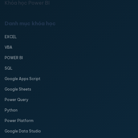
Khóa học Power BI
Danh mục khóa học
EXCEL
VBA
POWER BI
SQL
Google Apps Script
Google Sheets
Power Query
Python
Power Platform
Google Data Studio