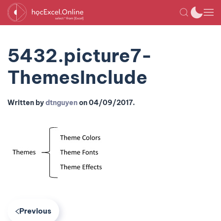
5432.picture7-
ThemesInclude
Written by
dtnguyen
on
04/09/2017
.
Previous