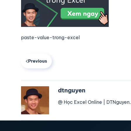
paste-value-trong-excel
Previous
dtnguyen
@ Học Excel Online | DTNguyen.