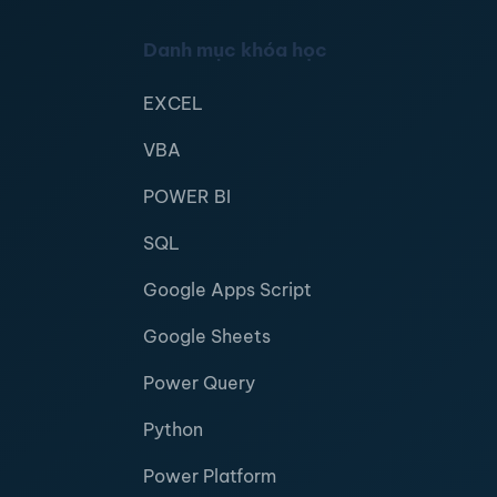
Danh mục khóa học
EXCEL
VBA
POWER BI
SQL
Google Apps Script
Google Sheets
Power Query
Python
Power Platform