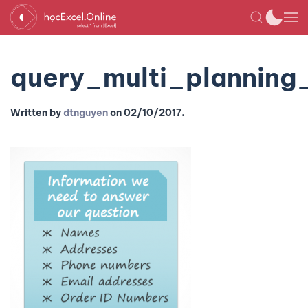
query_multi_planning
Written by
dtnguyen
on
02/10/2017
.