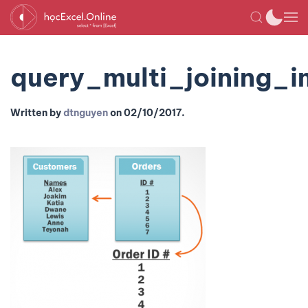
query_multi_joining_
Written by
dtnguyen
on
02/10/2017
.