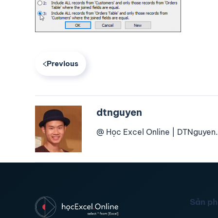
Previous
dtnguyen
@ Học Excel Online | DTNguyen.
Sản p