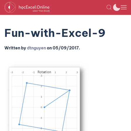
Fun-with-Excel-9
Written by
dtnguyen
on
05/09/2017
.