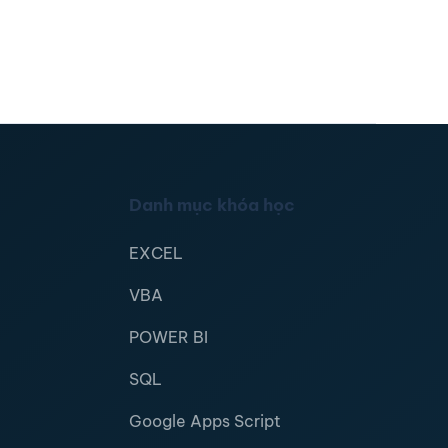
Danh mục khóa học
EXCEL
VBA
POWER BI
SQL
Google Apps Script