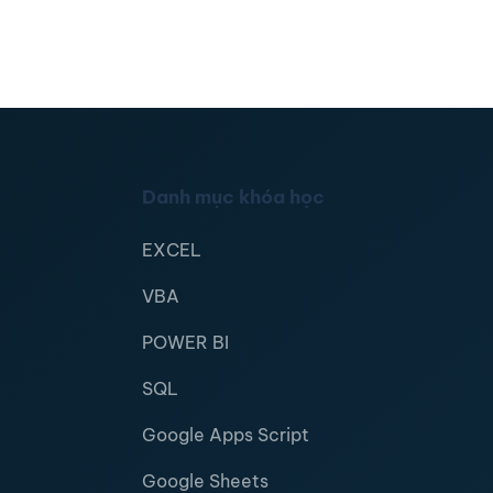
Danh mục khóa học
EXCEL
VBA
POWER BI
SQL
Google Apps Script
Google Sheets