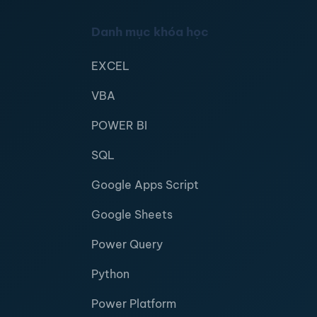
Danh mục khóa học
EXCEL
VBA
POWER BI
SQL
Google Apps Script
Google Sheets
Power Query
Python
Power Platform