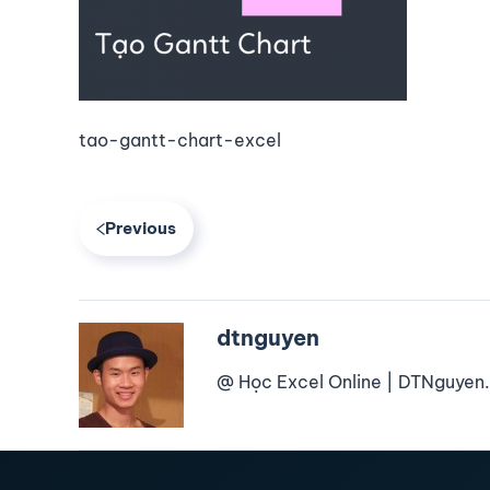
tao-gantt-chart-excel
Previous
dtnguyen
@ Học Excel Online | DTNguyen.