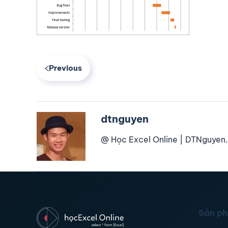
Previous
dtnguyen
@ Học Excel Online | DTNguyen.
Sản p