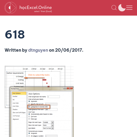
618
Written by
dtnguyen
on
20/06/2017
.