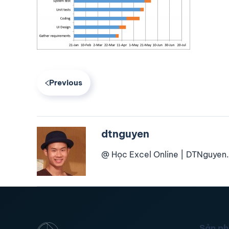
Previous
dtnguyen
@ Học Excel Online | DTNguyen.
Sản p