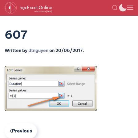
607
Written by
dtnguyen
on
20/06/2017
.
Previous