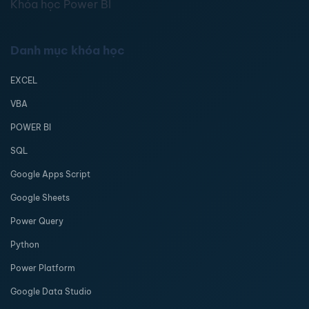
Khóa học Power BI
Danh mục khóa học
EXCEL
VBA
POWER BI
SQL
Google Apps Script
Google Sheets
Power Query
Python
Power Platform
Google Data Studio