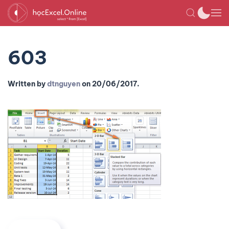
603
Written by
dtnguyen
on
20/06/2017
.