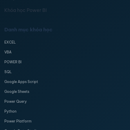
Khóa học Power BI
Danh mục khóa học
EXCEL
VBA
POWER BI
SQL
Google Apps Script
Google Sheets
Power Query
Python
Power Platform