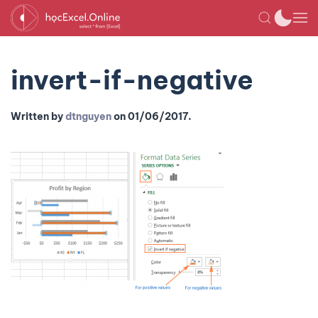
invert-if-negative
Written by
dtnguyen
on
01/06/2017
.