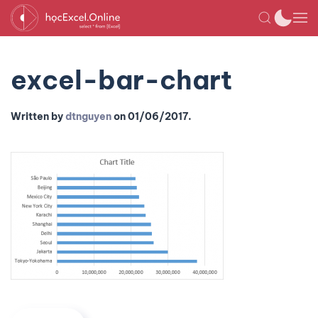
excel-bar-chart
Written by
dtnguyen
on
01/06/2017
.