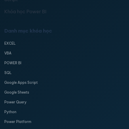
Khóa học Power BI
Danh mục khóa học
EXCEL
VBA
POWER BI
SQL
Google Apps Script
Google Sheets
Power Query
Python
Power Platform