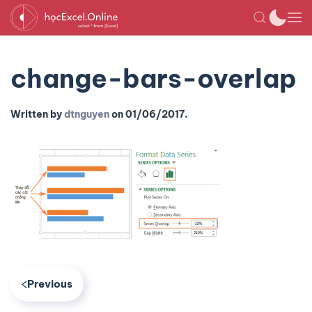
change-bars-overlap
Written by
dtnguyen
on
01/06/2017
.
Previous