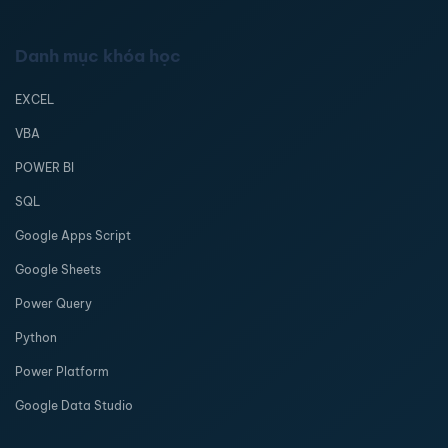
Danh mục khóa học
EXCEL
VBA
POWER BI
SQL
Google Apps Script
Google Sheets
Power Query
Python
Power Platform
Google Data Studio