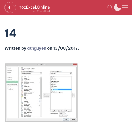
14
Written by
dtnguyen
on
13/08/2017
.