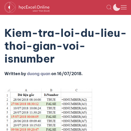
Kiem-tra-loi-du-lieu-
thoi-gian-voi-
isnumber
Written by
duong quan
on
16/07/2018
.