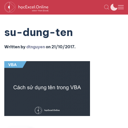
su-dung-ten
Written by
dtnguyen
on
21/10/2017
.