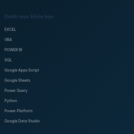
Danh mục khóa học
EXCEL
VBA
POWER BI
SQL
Google Apps Script
Google Sheets
Power Query
Python
Power Platform
Google Data Studio