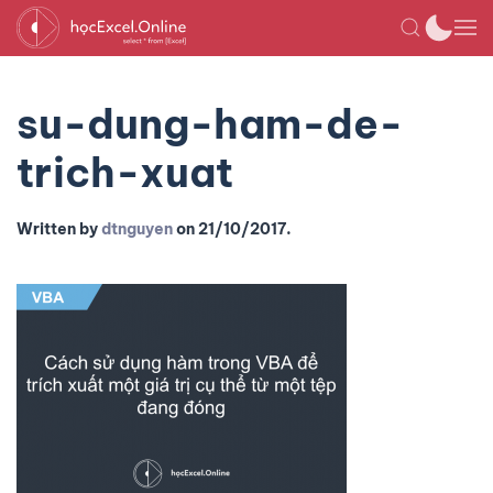
su-dung-ham-de-
trich-xuat
Written by
dtnguyen
on
21/10/2017
.