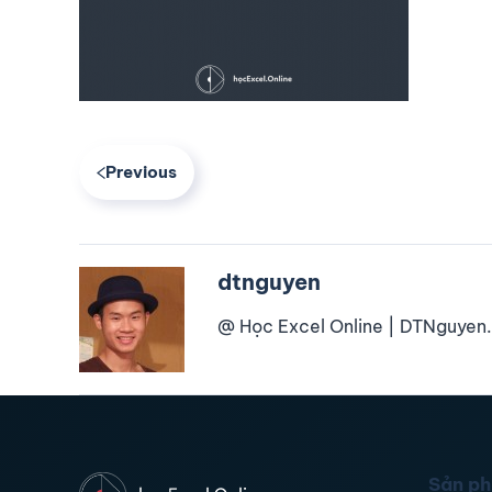
Previous
dtnguyen
@ Học Excel Online | DTNguyen.
Sản p