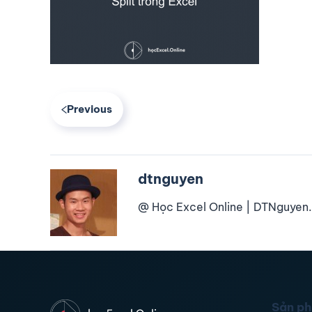
Previous
dtnguyen
@ Học Excel Online | DTNguyen.
Sản p