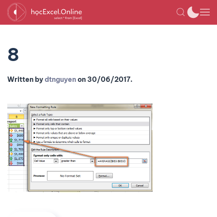
8
Written by
dtnguyen
on
30/06/2017
.