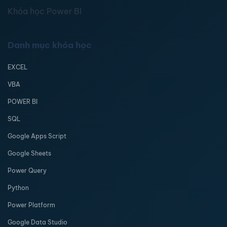
Khóa học Power BI
Danh mục khóa học
EXCEL
VBA
POWER BI
SQL
Google Apps Script
Google Sheets
Power Query
Python
Power Platform
Google Data Studio