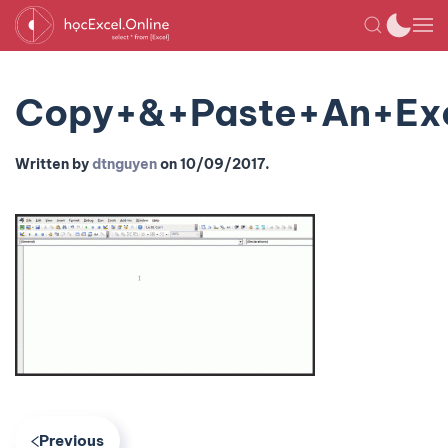
Copy+&+Paste+An+Exc
Written by
dtnguyen
on
10/09/2017
.
Previous