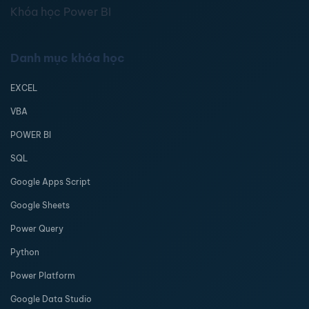
Khóa học Power BI
Danh mục khóa học
EXCEL
VBA
POWER BI
SQL
Google Apps Script
Google Sheets
Power Query
Python
Power Platform
Google Data Studio