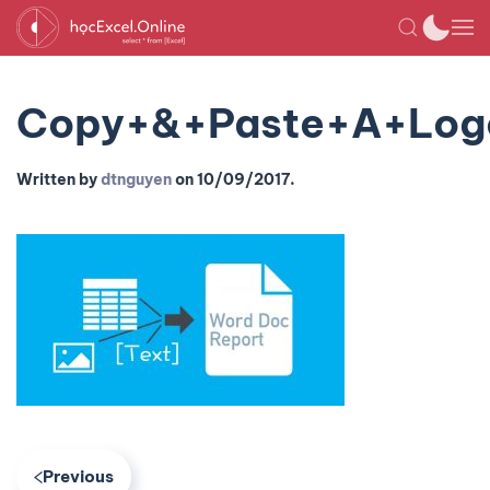
Copy+&+Paste+A+Logo
Written by
dtnguyen
on
10/09/2017
.
Previous