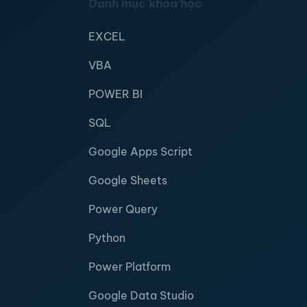
Danh mục khóa học
EXCEL
VBA
POWER BI
SQL
Google Apps Script
Google Sheets
Power Query
Python
Power Platform
Google Data Studio