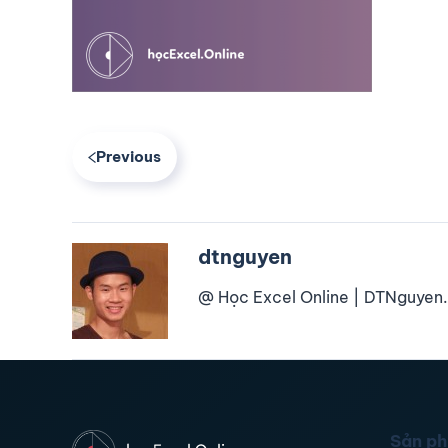
Previous
dtnguyen
@ Học Excel Online | DTNguyen.
Sản p