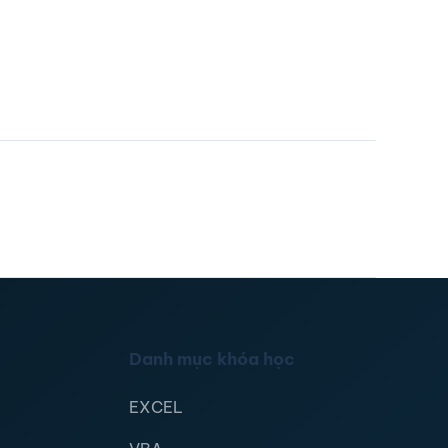
Danh mục khóa học
EXCEL