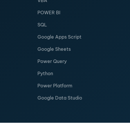
VBA
POWER BI
SQL
Google Apps Script
Google Sheets
Power Query
Python
Power Platform
Google Data Studio