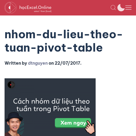
nhom-du-lieu-theo-
tuan-pivot-table
Written by
dtnguyen
on
22/07/2017
.