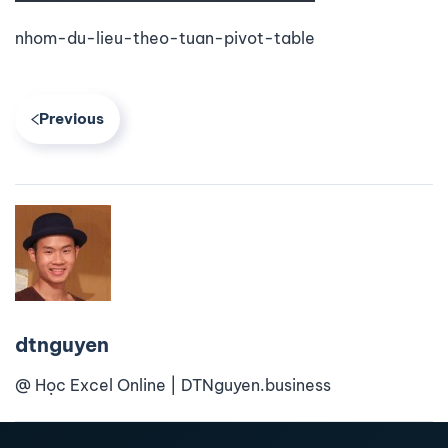
nhom-du-lieu-theo-tuan-pivot-table
Previous
dtnguyen
@ Học Excel Online | DTNguyen.business