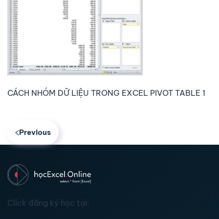
CÁCH NHÓM DỮ LIỆU TRONG EXCEL PIVOT TABLE 1
Previous
Click đăng ký học tại: