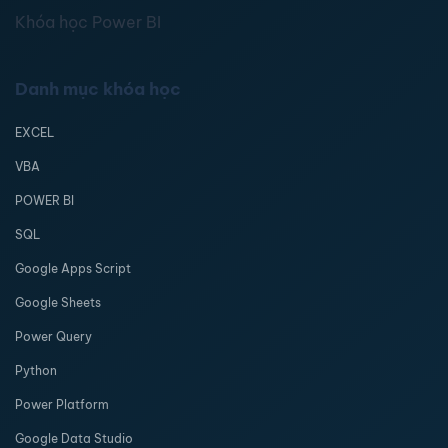
Khóa học Power BI
Danh mục khóa học
EXCEL
VBA
POWER BI
SQL
Google Apps Script
Google Sheets
Power Query
Python
Power Platform
Google Data Studio