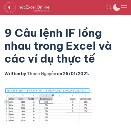
9 Câu lệnh IF lồng
nhau trong Excel và
các ví dụ thực tế
Written by
Thanh Nguyễn
on
26/01/2021
.