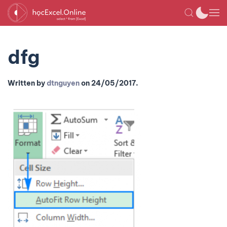
dfg
Written by
dtnguyen
on
24/05/2017
.