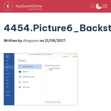
4454.Picture6_Backs
Written by
dtnguyen
on
21/08/2017
.