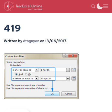
419
Written by
dtnguyen
on
13/06/2017
.