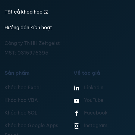
Tất cả khoá học
📖
Hướng dẫn kích hoạt
Công ty TNHH Zeitgeist
MST:
0315976395
Sản phẩm
Về tác giả
Khóa học Excel
Linkedin
Khóa học VBA
YouTube
Khóa học SQL
Facebook
Khóa học Google Apps
Instagram