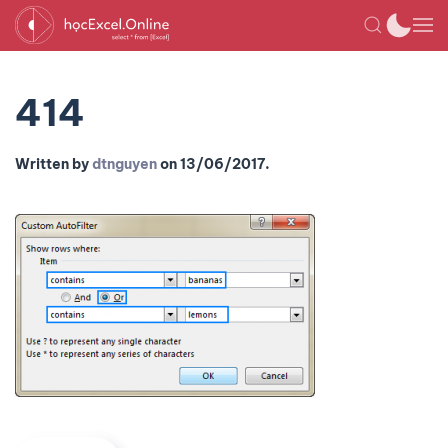
414
Written by
dtnguyen
on
13/06/2017
.