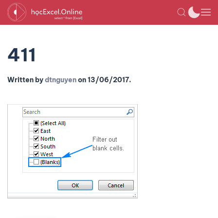
411
Written by
dtnguyen
on
13/06/2017
.