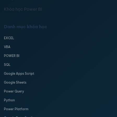
Khóa học Power BI
Danh mục khóa học
EXCEL
VBA
POWER BI
SQL
Google Apps Script
Google Sheets
Power Query
Python
Power Platform