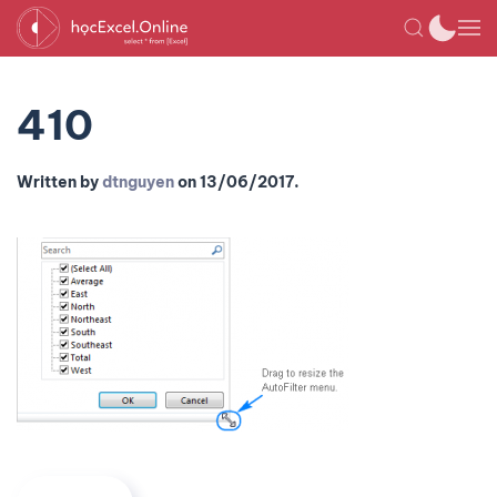
410
Written by
dtnguyen
on
13/06/2017
.