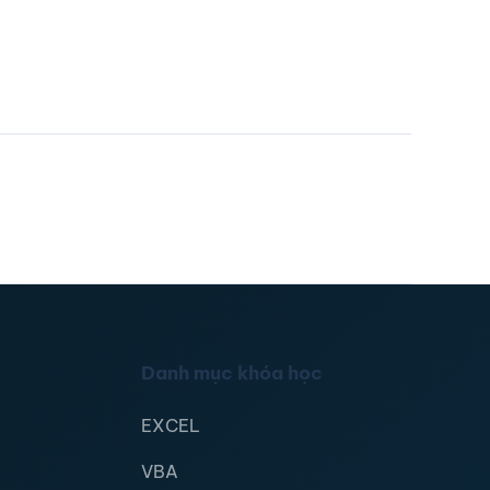
Danh mục khóa học
EXCEL
VBA