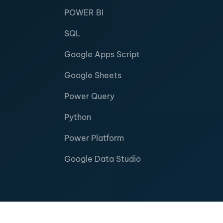
POWER BI
SQL
Google Apps Script
Google Sheets
Power Query
Python
Power Platform
Google Data Studio