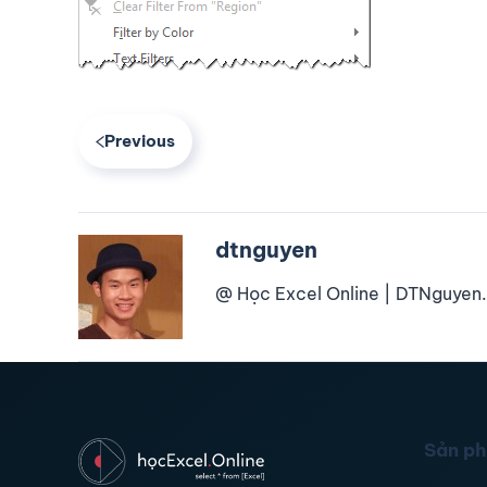
Previous
dtnguyen
@ Học Excel Online | DTNguyen.
Sản p