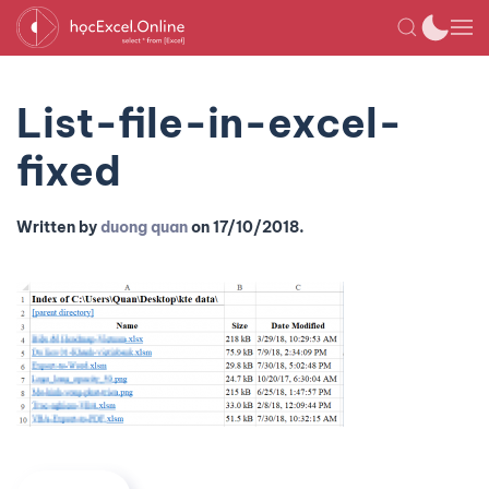
List-file-in-excel-
fixed
Written by
duong quan
on
17/10/2018
.