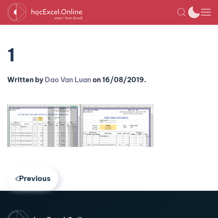
1
Written by
Dao Van Luan
on
16/08/2019
.
Previous