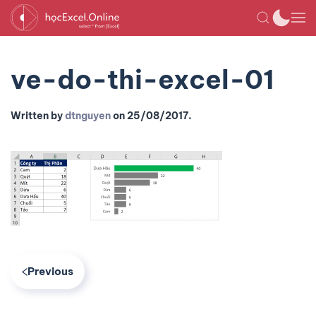
ve-do-thi-excel-01
Written by
dtnguyen
on
25/08/2017
.
Previous