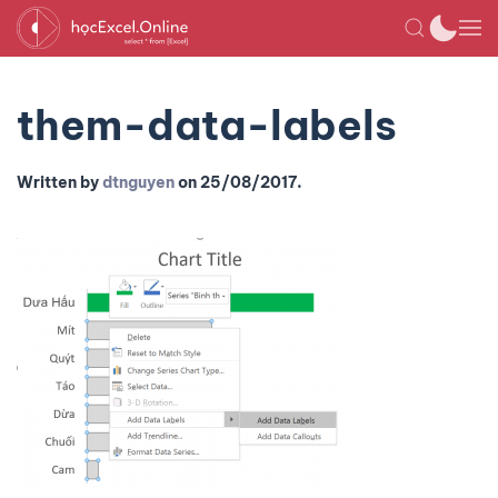
them-data-labels
Written by
dtnguyen
on
25/08/2017
.