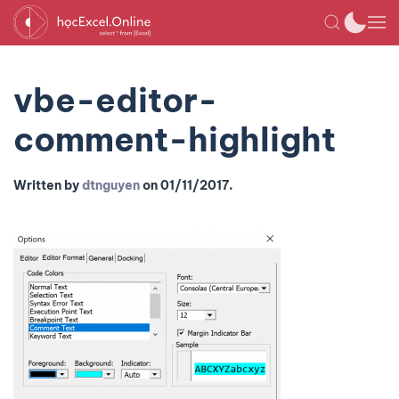
vbe-editor-
comment-highlight
Written by
dtnguyen
on
01/11/2017
.