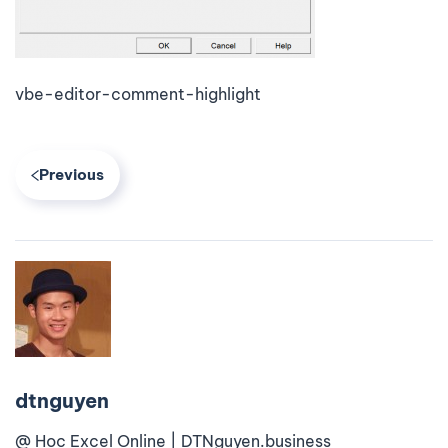
vbe-editor-comment-highlight
Previous
dtnguyen
@ Học Excel Online | DTNguyen.business