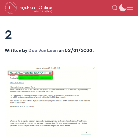
2
Written by
Dao Van Luan
on
03/01/2020
.