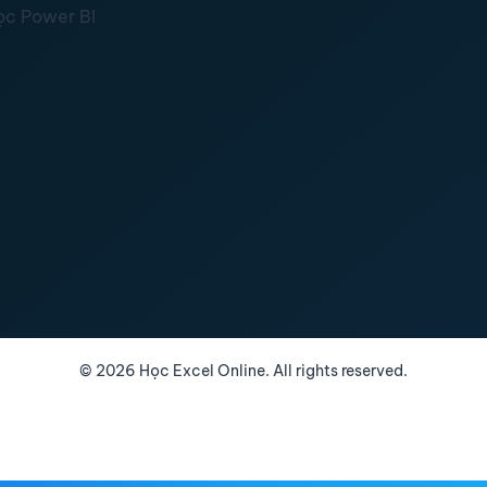
ọc Power BI
©
2026
Học Excel Online. All rights reserved.