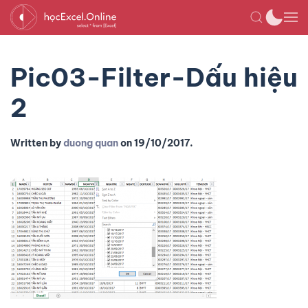
Pic03-Filter-Dấu hiệu
2
Written by
duong quan
on
19/10/2017
.