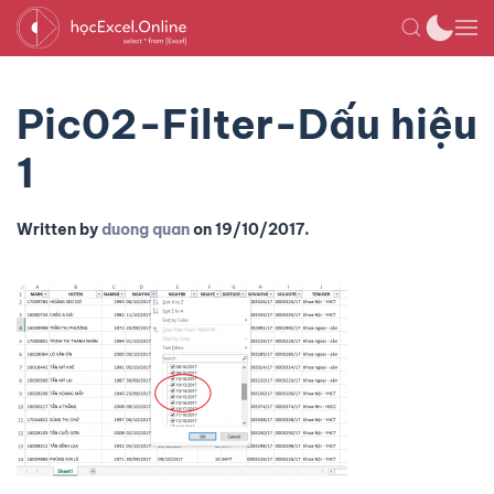
Pic02-Filter-Dấu hiệu
1
Written by
duong quan
on
19/10/2017
.